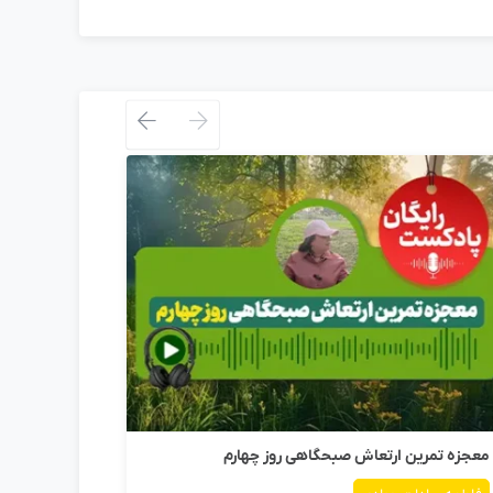
پادکست حق
معجزه تمرین ارتعاش صبحگاهی روز چهارم