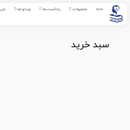
خانه
محصولات
پادکست ها
ویدئو ها
خرید
سبد خرید