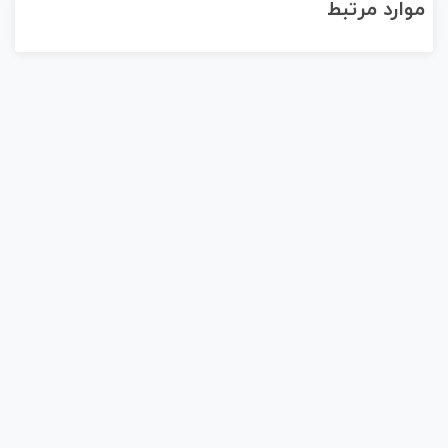
موارد مرتبط
معجزه تمرین ارتعاش صبحگاهی روز دوم
فاطمه سادات جوادی
11 دقیقه
رایگان!
معجزه تمرین ارتعاش صبحگاهی روز پنجم
فاطمه سادات جوادی
4 دقیقه
رایگان!