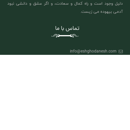
دلیل وجود است و راه کمال و سعادت، و اگر عشق و دانشی نبود
آدمی بیهوده می زیست.
تماس با ما
info@eshghodanesh.com
لینک های مفید
پیگیری سفارش
وبلاگ
درباره ما