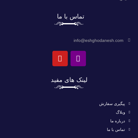
تماس با ما
info@eshghodanesh.com
لینک های مفید
پیگیری سفارش
وبلاگ
درباره ما
تماس با ما