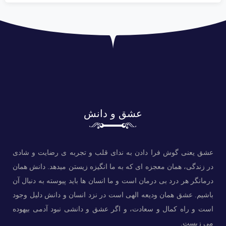
عشق و دانش
عشق یعنی گوش فرا دادن به ندای قلب و تجربه ی رضایت و شادی
در زندگی، همان معجزه ای که به ما انگیزه زیستن میدهد. دانش همان
درمانگر هر درد بی درمان است و ما انسان ها باید پیوسته به دنبال آن
باشیم. عشق همان ‌ودیعه الهی است در نزد انسان و دانش دلیل وجود
است و راه کمال و سعادت، و اگر عشق و دانشی نبود آدمی بیهوده
می زیست.