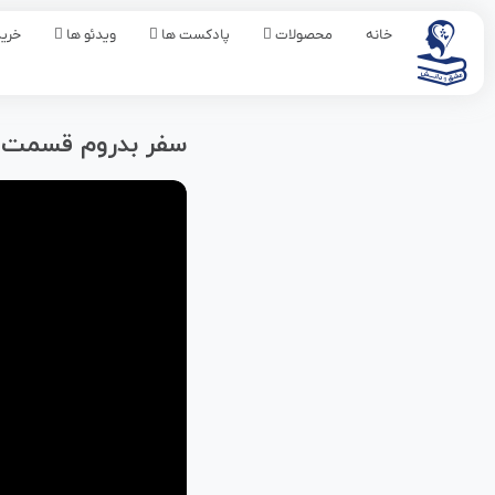
خانه
محصولات
پادکست ها
ویدئو ها
خرید
سفر بدروم قسمت