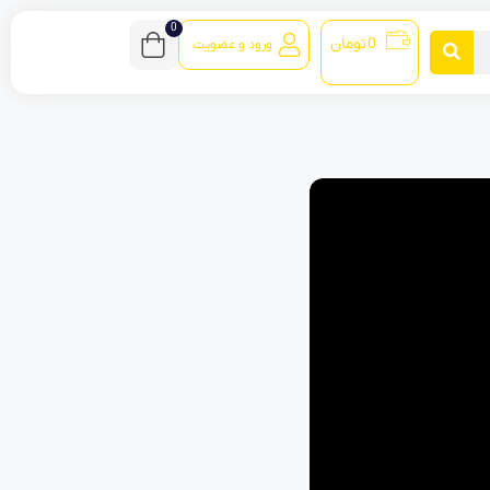
0
0
تومان
ورود و عضویت