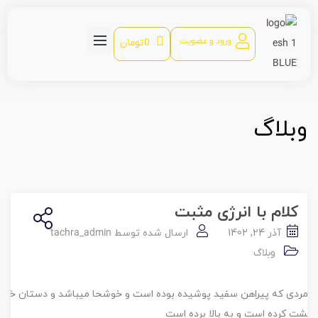
ورود و عضویت
0
تومان
وبلاگ
کلام با انرژی مثبت
آذر 24, 1402
ارسال شده توسط
tachra_admin
وبلاگ