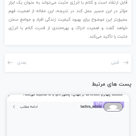
قابل ارتقاء است و کلام با انرژی مثبت می‌تواند به عنوان یک ابزار
مؤثر در این مسیر عمل کند. در نتیجه، این مقاله از اهمیت فهم
عمیق‌تر این موضوع برای بهبود کیفیت زندگی افراد و جوامع سخن
خواهد گفت و اهمیت ادراک و بهره‌مندی از قدرت کلام با انرژی
مثبت را تأکید می‌کند.
قبلی
بعدی
پست های مرتبط
قسمت چهارم :نشانه‌ها از جهان | چطور دنیا با ما صحبت می‌کند؟
مرداد 26, 1404
tachra_admin
ادامه مطلب