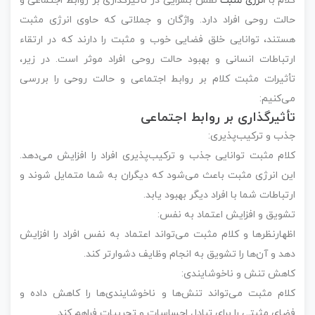
کلام با
انرژی مثبت
نقش بسزایی در تأثیرگذاری بر روابط اجتماعی و
حالت روحی افراد دارد. واژگان و جملاتی که حاوی انرژی مثبت
هستند، توانایی خلق فضایی خوب و مثبت را دارند که در ارتقاء
ارتباطات انسانی و بهبود حالت روحی افراد موثر است. در زیر،
تأثیرات مثبت کلام بر روابط اجتماعی و حالت روحی را بررسی
می‌کنیم:
تأثیرگذاری بر روابط اجتماعی
جذب و ترکیب‌پذیری:
کلام مثبت توانایی جذب و ترکیب‌پذیری افراد را افزایش می‌دهد.
این انرژی مثبت باعث می‌شود که دیگران به شما متمایل شوند و
ارتباطات شما با افراد دیگر بهبود یابد.
تشویق و افزایش اعتماد به نفس:
اظهارنظرها و کلام مثبت می‌تواند اعتماد به نفس افراد را افزایش
دهد و آن‌ها را تشویق به انجام وظایف دشوارتر کند.
کاهش تنش و ناخوشایندی:
کلام مثبت می‌تواند تنش‌ها و ناخوشایندی‌ها را کاهش داده و
فضای مثبتی را برای تبادل احساسات و تجربیات فراهم کند.