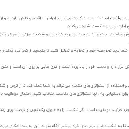
به
موفقیت
است. ترس از شکست می‌تواند افراد را از اقدام و تلاش بازدارد و از
ای اداره ترس و شکست اشاره می‌کنم:
 واقعیت است. باید به خود بپذیرید که ترس و شکست جزئی از هر فرآیند
ما باید ترس‌های خود را تجزیه و تحلیل کنید تا بفهمید از کجا می‌آیدند و 
 استفاده از استراتژی‌های مقابله می‌تواند به شما کمک کند تا از ترس و 
رای دستیابی به آنها استراتژی‌های مناسب انتخاب کنید، احتمال موفقیت بالا
زء فرآیند موفقیت است. اگر شکست را به عنوان یک درس و فرصت برای رشد
تا به شکست‌ها و ترس‌های خود بیشتر آگاه شوید. این به شما امکان می‌ده