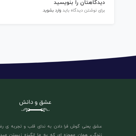
دیدگاهتان را بنویسید
برای نوشتن دیدگاه باید
وارد بشوید
.
عشق و دانش
عشق یعنی گوش فرا دادن به ندای قلب و تجربه ی رض
زندگی، همان معجزه ای که به ما انگیزه زیستن مید