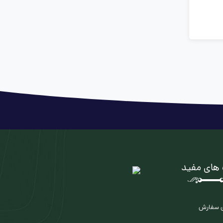
 های مفید
ی سفارش