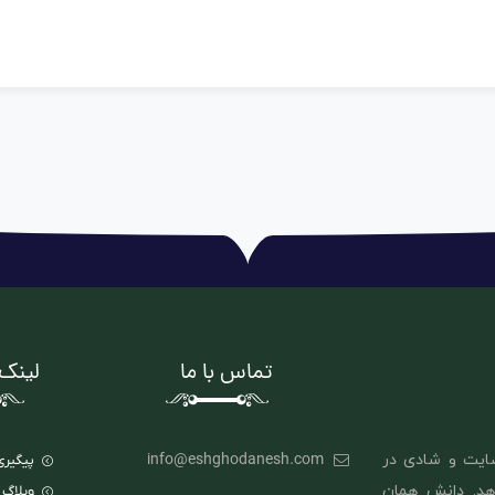
تماس با ما
لینک
ایت و شادی در
info@eshghodanesh.com
پیگیر
هد. دانش همان
وبلاگ