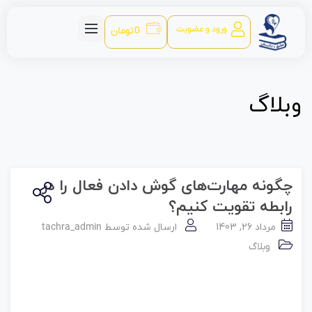
ورود و عضویت
0
تومان
وبلاگ
چگونه مهارت‌های گوش دادن فعال را در
رابطه تقویت کنیم؟
مرداد 26, 1403
ارسال شده توسط
tachra_admin
وبلاگ