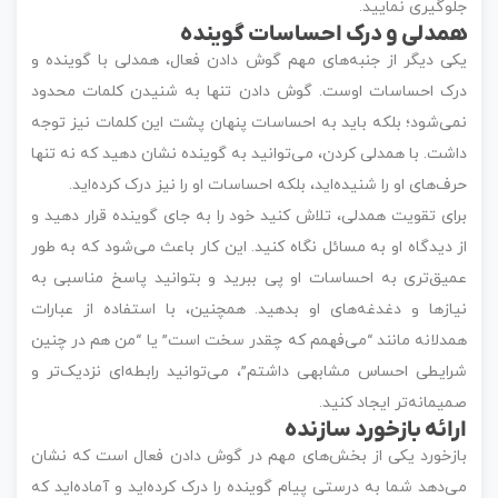
جلوگیری نمایید.
همدلی و درک احساسات گوینده
یکی دیگر از جنبه‌های مهم گوش دادن فعال، همدلی با گوینده و
درک احساسات اوست. گوش دادن تنها به شنیدن کلمات محدود
نمی‌شود؛ بلکه باید به احساسات پنهان پشت این کلمات نیز توجه
داشت. با همدلی کردن، می‌توانید به گوینده نشان دهید که نه تنها
حرف‌های او را شنیده‌اید، بلکه احساسات او را نیز درک کرده‌اید.
برای تقویت همدلی، تلاش کنید خود را به جای گوینده قرار دهید و
از دیدگاه او به مسائل نگاه کنید. این کار باعث می‌شود که به طور
عمیق‌تری به احساسات او پی ببرید و بتوانید پاسخ مناسبی به
نیازها و دغدغه‌های او بدهید. همچنین، با استفاده از عبارات
همدلانه مانند “می‌فهمم که چقدر سخت است” یا “من هم در چنین
شرایطی احساس مشابهی داشتم”، می‌توانید رابطه‌ای نزدیک‌تر و
صمیمانه‌تر ایجاد کنید.
ارائه بازخورد سازنده
بازخورد یکی از بخش‌های مهم در گوش دادن فعال است که نشان
می‌دهد شما به درستی پیام گوینده را درک کرده‌اید و آماده‌اید که