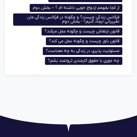
از کجا بفهمم ازدواج خوبی داشته ام ؟ – بخش دوم
فرکانس زندگی چیست؟ و چگونه در فرکانس زندگی مان
تغییراتی ایجاد کنیم؟ - بخش دوم
قانون ارتعاش چیست و چگونه عمل میکند؟
قانون باور چیست و چگونه عمل می کند؟
مسئولیت پذیری در زندگی به چه معناست؟
چه جوری با حقوق کارمندی ثروتمند بشم؟