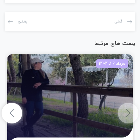
قبلی
بعدی
پست های مرتبط
مرداد 26, 1404