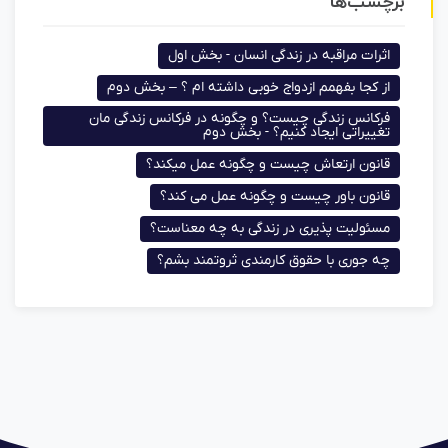
برچسب‌ها
اثرات مراقبه در زندگی انسان - بخش اول
از کجا بفهمم ازدواج خوبی داشته ام ؟ – بخش دوم
فرکانس زندگی چیست؟ و چگونه در فرکانس زندگی مان
تغییراتی ایجاد کنیم؟ - بخش دوم
قانون ارتعاش چیست و چگونه عمل میکند؟
قانون باور چیست و چگونه عمل می کند؟
مسئولیت پذیری در زندگی به چه معناست؟
چه جوری با حقوق کارمندی ثروتمند بشم؟