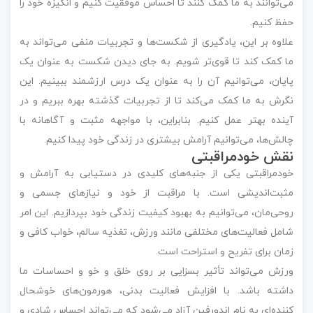
می‌توانند به ما کمک کنند تا احساس موفقیت کنیم و انگیزه خود را
حفظ کنیم.
علاوه بر این، یادگیری از شکست‌ها و تجربیات منفی می‌تواند به
ما کمک کند تا قوی‌تر شویم. به جای دیدن شکست به عنوان یک
پایان، می‌توانیم آن را به عنوان یک درس ارزشمند ببینیم. این
نگرش به ما کمک می‌کند تا از تجربیات گذشته بهره ببریم و در
آینده بهتر عمل کنیم. بنابراین، با مواجهه مثبت و آگاهانه با
چالش‌ها، می‌توانیم آرامش بیشتری در زندگی خود پیدا کنیم.
نقش خودمراقبتی
خودمراقبتی یکی از جنبه‌های کلیدی در دستیابی به آرامش و
مثبت‌اندیشی است. با مراقبت از خود و نیازهای جسمی و
روحی‌مان، می‌توانیم به بهبود کیفیت زندگی خود بپردازیم. این امر
شامل فعالیت‌های مختلفی مانند ورزش، تغذیه سالم، خواب کافی و
زمان برای تفریح و استراحت است.
ورزش می‌تواند تأثیر بسزایی بر روی خلق و خو و احساسات ما
داشته باشد. با افزایش فعالیت بدنی، هورمون‌های خوشحال
کننده‌ای به نام اندورفین آزاد می‌شود که می‌تواند احساس شادی و