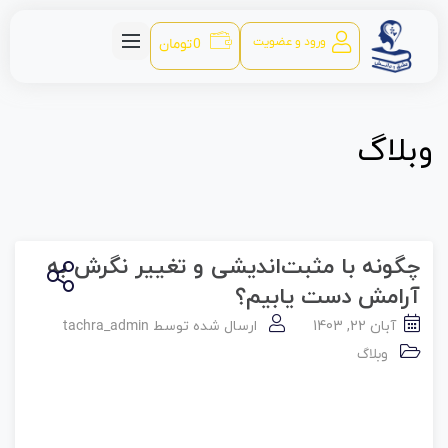
ورود و عضویت
0
تومان
وبلاگ
چگونه با مثبت‌اندیشی و تغییر نگرش به
آرامش دست یابیم؟
آبان 22, 1403
ارسال شده توسط
tachra_admin
وبلاگ