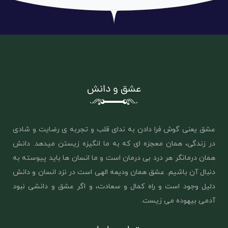
عشق و دانش
عشق یعنی گوش فرا دادن به ندای قلب و تجربه ی رضایت و شادی
در زندگی، همان معجزه ای که به ما انگیزه زیستن میدهد. دانش
همان درمانگر هر درد بی درمان است و ما انسان ها باید پیوسته به
دنبال آن باشیم. عشق همان ‌ودیعه الهی است در نزد انسان و دانش
دلیل وجود است و راه کمال و سعادت، و اگر عشق و دانشی نبود
آدمی بیهوده می زیست.