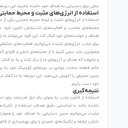
عملی برای دستیابی به اهداف خود داشته باشیم. این دوره‌ها ا
استفاده از انرژی‌های مثبت و محیط حمایتی
استفاده از انرژی‌های مثبت و ایجاد محیط حمایتی یکی از عو
محیط‌های مناسب و فعالیت‌های لذت‌بخش تأمین شود. هم
اهداف و خواسته‌های خود کمک کند. این افراد می‌توانند ما را
برای جذب انرژی‌های مثبت، می‌توانیم فعالیت‌های مختلفی م
همچنین، باید سعی کنیم تا از محیط‌های منفی و افرادی که
و خانواده که اهداف و آرزوهای ما را درک کنند و به ما کمک 
خانم فاطمه سادات جوادی در دوره‌های کوچینگ خود به بر
چنین محیطی را آموزش می‌دهند. این دوره‌ها به ما کمک می‌
خود دست یابیم.
نتیجه‌گیری
استفاده از قانون جذب به عنوان یک ابزار قدرتمند برای د
داشته باشد. با شناسایی دقیق اهداف، استفاده از تکنیک‌ها
مثبت، می‌توانیم مسیر دستیابی به اهداف خود را هموارت
دانش، ابزارها و تکنیک‌های مفیدی را برای بهره‌برداری از ق