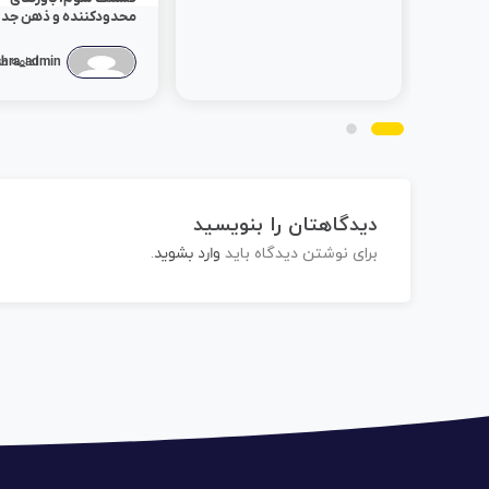
محدودکننده و ذهن جدی
chra_admin
ادامه م
دیدگاهتان را بنویسید
برای نوشتن دیدگاه باید
وارد بشوید
.