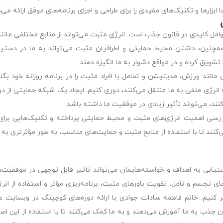
بزارها و تکنیک‌های مفیدی را برای طراحی و اجرای برنامه‌های موفق ارائه می‌د
امل کلیدی در قانون جذب است. انرژی مثبت می‌تواند از منابع مختلفی مانند 
چنین، داشتن محیط حمایتی و اطرافیان مثبت می‌تواند به ما در دستیا
 تشویق کرده و در مواقع دشوار به ما انگیزه دهند.
انند ورزش، مدیتیشن و تعامل با افراد مثبت را در برنامه روزانه خود بگنج
 انرژی منفی به ما منتقل می‌کنند، دوری کنیم. ایجاد یک شبکه حمایتی از د
کنند، می‌تواند تأثیر زیادی در موفقیت ما داشته باشد.
رسی اهمیت انرژی‌های مثبت و محیط حمایتی پرداخته و تکنیک‌هایی برای 
کنند تا با استفاده از منابع مثبت و حمایت‌های مناسب، به طور مؤثرتری به 
ستیابی به اهداف و خواسته‌هایمان می‌تواند تأثیر قابل توجهی در موفقیت‌ه
ی تجسم و تأمل، تقویت باورهای مثبت، برنامه‌ریزی مؤثر و استفاده از انرژ
ر کنیم. خانم فاطمه سادات جوادی با ارائه دوره‌های کوچینگ در وبسایت 
انون جذب به ما آموزش می‌دهند و به ما کمک می‌کنند تا با استفاده از این اص