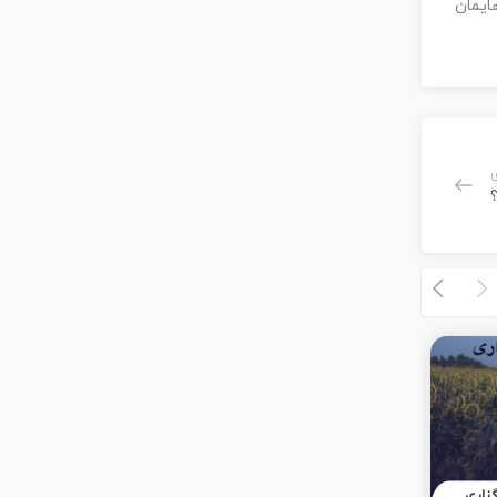
ایمان
؟
تیر 8, 1404
زاری
چگونه در سخت‌ترین شرایط،