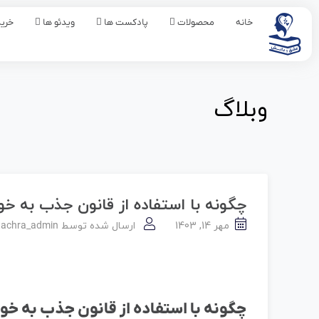
خانه
محصولات
پادکست ها
ویدئو ها
خرید
وبلاگ
چگونه با استفاده از قانون جذب به خ
مهر 14, 1403
ارسال شده توسط
tachra_admin
چگونه با استفاده از قانون جذب به خ