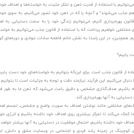
ی‌توانیم با استفاده از قدرت ذهن و تفکر مثبت، به خواسته‌ها و اهداف خو
به هم جذب می‌شوند” و آنچه را که در ذهن خود تصور می‌کنیم، به سوی خو
 قانون بهره‌برداری کنیم، می‌توانیم زندگی خود را به سمت دستیابی به اه
ی مختلفی خواهیم پرداخت که با استفاده از قانون جذب می‌توانیم به خواست
. همچنین، در این راستا به نقش خانم فاطمه سادات جوادی و دوره‌های ک
ه از قانون جذب است. برای این‌که بتوانیم به خواسته‌های خود دست یابیم،
بال می‌کنیم. این فرآیند نیازمند دقت و توجه به جزئیات است تا بتوانیم 
ه باشیم. هدف‌گذاری مشخص و دقیق باعث می‌شود که ذهن ما به طور فع
تیابی به آنها بهره‌برداری کند.
کنیک‌های مختلفی مانند نوشتن اهداف به صورت واضح و مشخص، تجسم اهد
ما کمک می‌کند تا تمرکز بیشتری روی اهداف خود داشته باشیم و انرژی خود 
داف خود داشته باشیم، احتمال موفقیت در دستیابی به آنها بیشتر خواهد ب
های کوچینگ در زمینه رشد فردی و اجتماعی در وبسایت عشق و دانش، ابزا