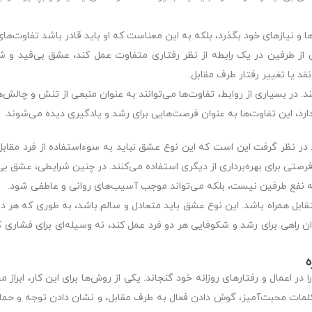
ا و نیازهای خود بگذرد، بلکه به این معناست که او باید قادر باشد تفاوت‌ه
 یکی از طرفین در یک رابطه از نظر رفتاری متفاوت عمل کند، عشق بی‌قید و 
د یا تغییر رفتار طرف مقابل.
ند. در بسیاری از روابط، تفاوت‌ها می‌توانند به عنوان منبعی از تنش و چالش‌
دارد، این تفاوت‌ها به عنوان فرصت‌هایی برای رشد و یادگیری دیده می‌شوند.
ر نظر گرفت این است که این نوع عشق نباید به سوءاستفاده از فرد مقابل
رصتی برای بهره‌برداری از دیگری استفاده می‌کنند. در چنین شرایطی، عشق بی
 به نفع طرفین نیست، بلکه می‌تواند موجب آسیب‌های روانی و عاطفی شود.
متقابل همراه باشد. این نوع عشق باید متعادل و سالم باشد، به طوری که هر 
ن راهی برای رشد و شکوفایی هر دو فرد عمل کند، نه وسیله‌ای برای فشاری 
ر اعمال و رفتارهای روزانه خود گنجاند. یکی از روش‌ها برای این کار، ابراز 
کلمات محبت‌آمیز، گوش دادن فعال به طرف مقابل، و نشان دادن توجه و حما