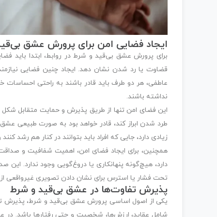
ایجاد فضایی امن برای پرورش عشق بی‌قید
برای پرورش عشق بی‌قید و شرط در روابط، ابتدا باید فضا
قضاوت یا رد شدن نشان دهد. ایجاد چنین فضایی نیازمند
عاطفی، هر دو طرف باید قادر باشند به راحتی احساسات خود
نداشته باشند.
این فضای امن تنها از طریق پذیرش و حمایت متقابل شکل م
طرد شدن ابراز کند، قادر خواهد بود به صورت طبیعی عشق بی
زیادی دارد، جایی که افراد باید بتوانند در کنار هم رشد کنند و
همچنین، برای ایجاد فضای امن، اهمیت شفافیت و صداقت 
دارد، هیچ‌گونه پنهانکاری یا دروغ‌گویی وجود ندارد. این 
تحت فشار یا استرس برای نشان دادن تصویری غیرواقعی از خو
پذیرش تفاوت‌ها در عشق بی‌قید و شرط
یکی از اصول اساسی پرورش عشق بی‌قید و شرط، پذیرش تفاو
شامل عقاید، ارزش‌ها، شخصیت و حتی رفتارها باشد. در عشق 