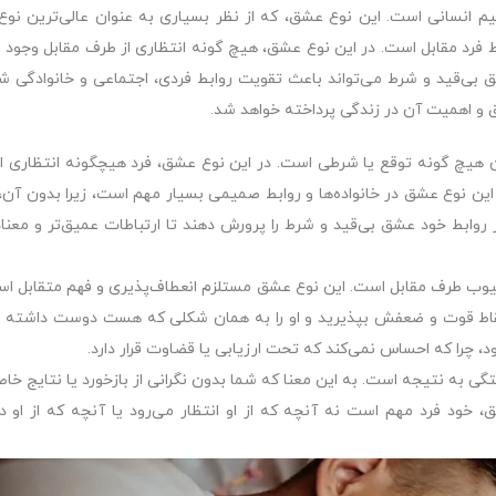
یم انسانی است. این نوع عشق، که از نظر بسیاری به عنوان عالی‌ترین نو
فرد مقابل است. در این نوع عشق، هیچ گونه انتظاری از طرف مقابل وجود ند
بی‌قید و شرط می‌تواند باعث تقویت روابط فردی، اجتماعی و خانوادگی شو
و اهمیت آن در زندگی پرداخته خواهد شد.
یچ گونه توقع یا شرطی است. در این نوع عشق، فرد هیچگونه انتظاری ا
این نوع عشق در خانواده‌ها و روابط صمیمی بسیار مهم است، زیرا بدون آن، 
 روابط خود عشق بی‌قید و شرط را پرورش دهند تا ارتباطات عمیق‌تر و معناد
یوب طرف مقابل است. این نوع عشق مستلزم انعطاف‌پذیری و فهم متقابل اس
م نقاط قوت و ضعفش بپذیرید و او را به همان شکلی که هست دوست داشته ب
 چرا که احساس نمی‌کند که تحت ارزیابی یا قضاوت قرار دارد.
ی به نتیجه است. به این معنا که شما بدون نگرانی از بازخورد یا نتایج خا
خود فرد مهم است نه آنچه که از او انتظار می‌رود یا آنچه که از او د