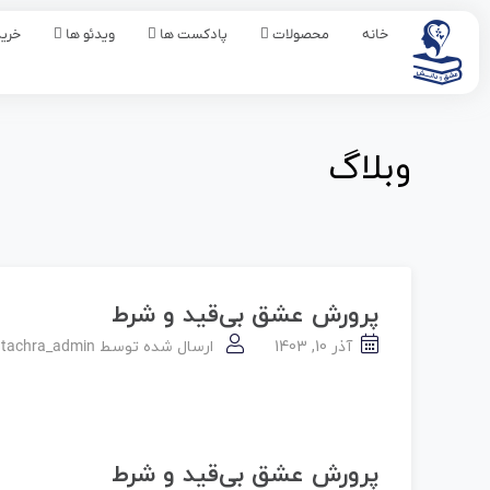
خانه
محصولات
پادکست ها
ویدئو ها
خرید
وبلاگ
پرورش عشق بی‌قید و شرط
آذر 10, 1403
ارسال شده توسط
tachra_admin
پرورش عشق بی‌قید و شرط