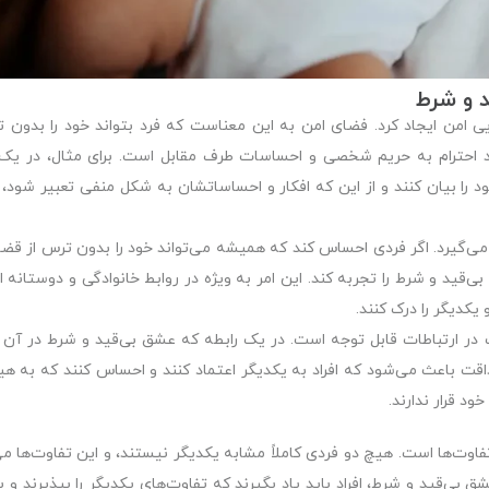
 و شرط
یی امن ایجاد کرد. فضای امن به این معناست که فرد بتواند خود را بدون ت
 احترام به حریم شخصی و احساسات طرف مقابل است. برای مثال، در یک 
 را بیان کنند و از این که افکار و احساساتشان به شکل منفی تعبیر شود، ن
ی‌گیرد. اگر فردی احساس کند که همیشه می‌تواند خود را بدون ترس از قضا
‌قید و شرط را تجربه کند. این امر به ویژه در روابط خانوادگی و دوستانه 
 یکدیگر را درک کنند.
در ارتباطات قابل توجه است. در یک رابطه که عشق بی‌قید و شرط در آن 
صداقت باعث می‌شود که افراد به یکدیگر اعتماد کنند و احساس کنند که به هی
د قرار ندارند.
ت‌ها است. هیچ دو فردی کاملاً مشابه یکدیگر نیستند، و این تفاوت‌ها می‌
بی‌قید و شرط، افراد باید یاد بگیرند که تفاوت‌های یکدیگر را بپذیرند و ب