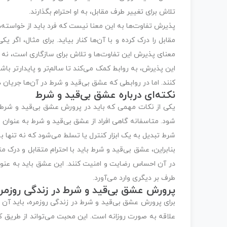
تلاش برای تغییر طرف مقابل، به او احترام بگذارند.
پذیرش تفاوت‌ها به این معنا نیست که فرد باید از خواسته‌ه
مقابل را درک کرده و با آن‌ها کنار بیاید. برای مثال، اگر
معنای پذیرش این تفاوت‌ها و تلاش برای سازگاری است، نه نق
این پذیرش، به روابط کمک می‌کند تا سالم‌تر و پایدارتر باش
کنند. اما در روابطی که عشق بی‌قید و شرط در آن‌ها جریان 
نکته‌ای درباره عشق بی‌قید و شرط
یکی از نکات مهمی که باید در پرورش عشق بی‌قید و شرط د
شود. متاسفانه گاهی افراد از عشق بی‌قید و شرط به عنوان ف
شرط تبدیل به یک ابزار کنترل یا تسلط می‌شود که نه تنها
بنابراین، عشق بی‌قید و شرط باید با احترام متقابل و درک 
در آن احساس رضایت و امنیت کنند. این عشق باید به عنوا
طرف بر دیگری وارد می‌آورد.
پرورش عشق بی‌قید و شرط در زندگی روزمره
برای پرورش عشق بی‌قید و شرط در زندگی روزمره، باید آن را د
علاقه به صورت روزانه است. این محبت می‌تواند از طریق 