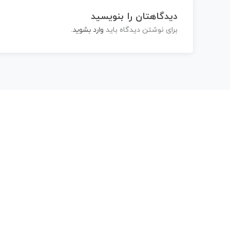
دیدگاهتان را بنویسید
برای نوشتن دیدگاه باید
وارد بشوید
.
عشق و دانش
عشق یعنی گوش فرا دادن به ندای قلب و تجربه ی رض