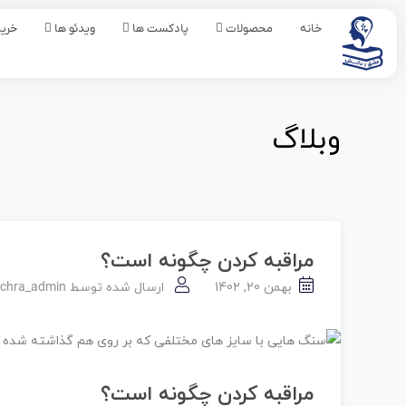
خانه
محصولات
پادکست ها
ویدئو ها
خرید
وبلاگ
مراقبه کردن چگونه است؟
بهمن 20, 1402
ارسال شده توسط
achra_admin
مراقبه کردن چگونه است؟