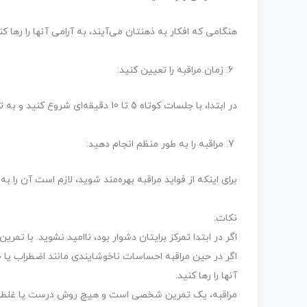
هنگامی که افکار به ذهنتان می‌آیند، به آرامی آنها را رها ک
زمان مراقبه را تعیین کنید:
در ابتدا، با جلسات کوتاه 5 تا 10 دقیقه‌ای شروع کنید و به تدریج زمان مراقبه را افزایش دهید.
مراقبه را به طور منظم انجام دهید:
برای اینکه از فواید مراقبه بهره‌مند شوید، لازم است آن ر
نکات:
اگر در ابتدا تمرکز برایتان دشوار بود، ناامید نشوید. با تم
اگر در حین مراقبه احساسات ناخوشایندی مانند اضطراب یا خ
آنها را رها کنید.
مراقبه، یک تمرین شخصی است و هیچ روش درست یا غلطی برا