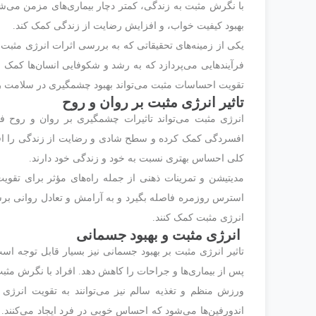
با نگرش مثبت به زندگی، کمتر دچار بیماری‌های مزمن می‌ش
بهبود کیفیت خواب، و افزایش رضایت از زندگی کمک کند.
یکی از زمینه‌های تحقیقاتی که به بررسی اثرات انرژی مثبت
فرآیندهایی می‌پردازد که به رشد و شکوفایی انسان‌ها کمک م
تقویت احساسات مثبت می‌تواند بهبود چشمگیری در سلامت ر
تاثیر انرژی مثبت بر روان و روح
انرژی مثبت می‌تواند تاثیرات چشمگیری بر روان و روح ف
افسردگی کمک کرده و سطح شادی و رضایت از زندگی را افزا
کلی احساس بهتری نسبت به خود و زندگی خود دارند.
مدیتیشن و تمرینات ذهنی از جمله راه‌های مؤثر برای تقویت 
استرس روزمره فاصله بگیرد و به آرامش و تعادل روانی برس
انرژی مثبت کمک کنند.
انرژی مثبت و بهبود جسمانی
تاثیر انرژی مثبت بر بهبود جسمانی نیز بسیار قابل توجه اس
پس از بیماری‌ها و جراحات را کاهش دهد. افراد با نگرش مثبت
ورزش منظم و تغذیه سالم نیز می‌توانند به تقویت انرژی
اندورفین‌ها می‌شود که احساس خوبی در فرد ایجاد می‌کنند. ه