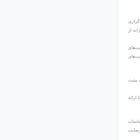
رگزاری
نه از
یت‌های
یت‌های
 مثبت
 ارائه
حساسات
رضایت