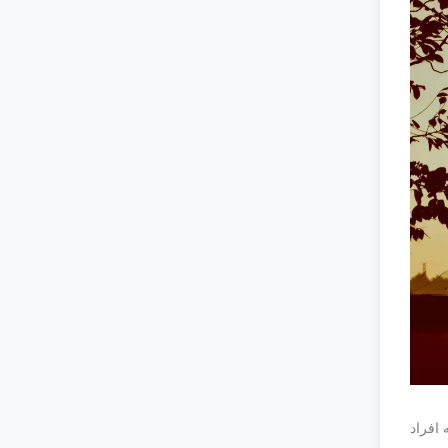
 افراد