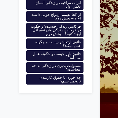
اثرات مراقبه در زندگی انسان -
بخش اول
از کجا بفهمم ازدواج خوبی داشته
ام ؟ – بخش دوم
فرکانس زندگی چیست؟ و چگونه
در فرکانس زندگی مان تغییراتی
ایجاد کنیم؟ - بخش دوم
قانون ارتعاش چیست و چگونه
عمل میکند؟
قانون باور چیست و چگونه عمل
می کند؟
مسئولیت پذیری در زندگی به چه
معناست؟
چه جوری با حقوق کارمندی
ثروتمند بشم؟