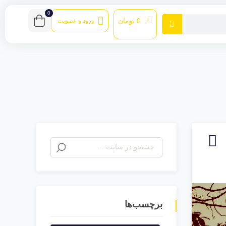
0
0
تومان
ورود و عضویت
برچسب‌ها