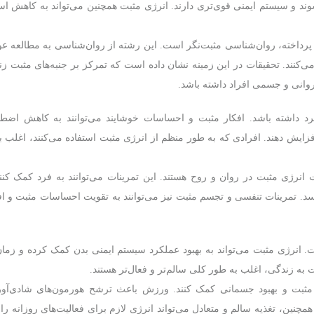
وند و سیستم ایمنی قوی‌تری دارند. انرژی مثبت همچنین می‌تواند به کاهش ا
 پرداخته، روان‌شناسی مثبت‌نگر است. این رشته از روان‌شناسی به مطالعه عو
ی‌کنند. تحقیقات در این زمینه نشان داده است که تمرکز بر جنبه‌های مثبت ز
وانی و جسمی افراد داشته باشد.
رد داشته باشد. افکار مثبت و احساسات خوشایند می‌توانند به کاهش اضط
یش دهند. افرادی که به طور منظم از انرژی مثبت استفاده می‌کنند، اغلب ب
انرژی مثبت در روان و روح هستند. این تمرینات می‌توانند به فرد کمک کنند
د. تمرینات تنفسی و تجسم مثبت نیز می‌توانند به تقویت احساسات مثبت و ا
ت. انرژی مثبت می‌تواند به بهبود عملکرد سیستم ایمنی بدن کمک کرده و زمان
 به زندگی، اغلب به طور کلی سالم‌تر و فعال‌تر هستند.
 مثبت و بهبود جسمانی کمک کنند. ورزش باعث ترشح هورمون‌های شادی‌آور 
مچنین، تغذیه سالم و متعادل می‌تواند انرژی لازم برای فعالیت‌های روزانه را