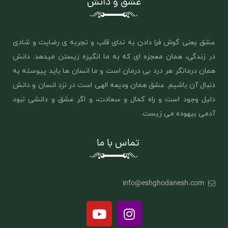
عشق و دانش
عشق یعنی گوش فرا دادن به ندای قلب و تجربه ی رضایت و شادی
در زندگی، همان معجزه ای که به ما انگیزه زیستن میدهد. دانش
همان درمانگر هر درد بی درمان است و ما انسان ها باید پیوسته به
دنبال آن باشیم. عشق همان ‌ودیعه الهی است در نزد انسان و دانش
دلیل وجود است و راه کمال و سعادت، و اگر عشق و دانشی نبود
آدمی بیهوده می زیست.
تماس با ما
info@eshghodanesh.com