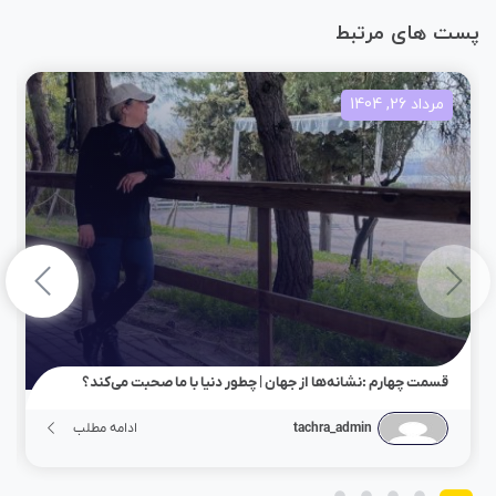
پست های مرتبط
مرداد 26, 1404
قسمت چهارم :نشانه‌ها از جهان | چطور دنیا با ما صحبت می‌کند؟
tachra_admin
ادامه مطلب