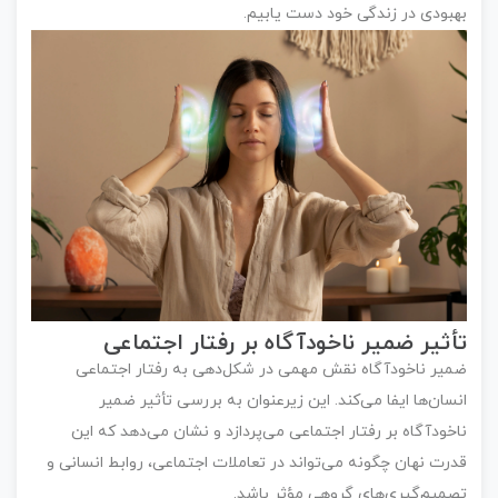
بهبودی در زندگی خود دست یابیم.
تأثیر ضمیر ناخودآگاه بر رفتار اجتماعی
ضمیر ناخودآگاه نقش مهمی در شکل‌دهی به رفتار اجتماعی
انسان‌ها ایفا می‌کند. این زیرعنوان به بررسی تأثیر ضمیر
ناخودآگاه بر رفتار اجتماعی می‌پردازد و نشان می‌دهد که این
قدرت نهان چگونه می‌تواند در تعاملات اجتماعی، روابط انسانی و
تصمیم‌گیری‌های گروهی مؤثر باشد.