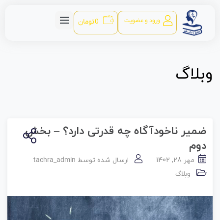
ورود و عضویت
0
تومان
وبلاگ
ضمیر ناخودآگاه چه قدرتی دارد؟ – بخش
دوم
مهر 28, 1402
ارسال شده توسط
tachra_admin
وبلاگ