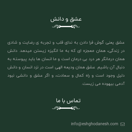
عشق و دانش
عشق یعنی گوش فرا دادن به ندای قلب و تجربه ی رضایت و شادی
در زندگی، همان معجزه ای که به ما انگیزه زیستن میدهد. دانش
همان درمانگر هر درد بی درمان است و ما انسان ها باید پیوسته به
دنبال آن باشیم. عشق همان ‌ودیعه الهی است در نزد انسان و دانش
دلیل وجود است و راه کمال و سعادت، و اگر عشق و دانشی نبود
آدمی بیهوده می زیست.
تماس با ما
info@eshghodanesh.com