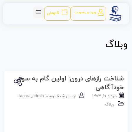
ورود و عضویت
0
تومان
وبلاگ
شناخت رازهای درون: اولین گام به سوی
خودآگاهی
خرداد 10, 1403
ارسال شده توسط
tachra_admin
وبلاگ