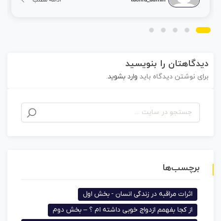
دیدگاهتان را بنویسید
برای نوشتن دیدگاه باید
وارد بشوید
.
برچسب‌ها
اثرات مراقبه در زندگی انسان - بخش اول
از کجا بفهمم ازدواج خوبی داشته ام ؟ – بخش دوم