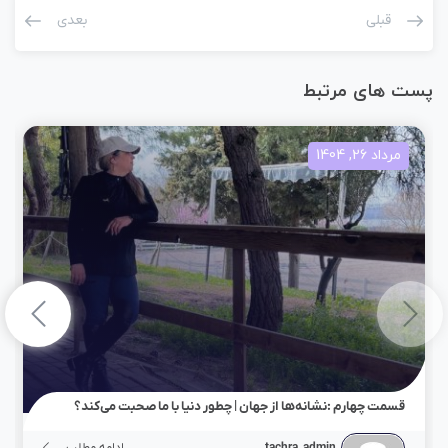
قبلی
بعدی
پست های مرتبط
مرداد 26, 1404
قسمت چهارم :نشانه‌ها از جهان | چطور دنیا با ما صحبت می‌کند؟
tachra_admin
ادامه مطلب