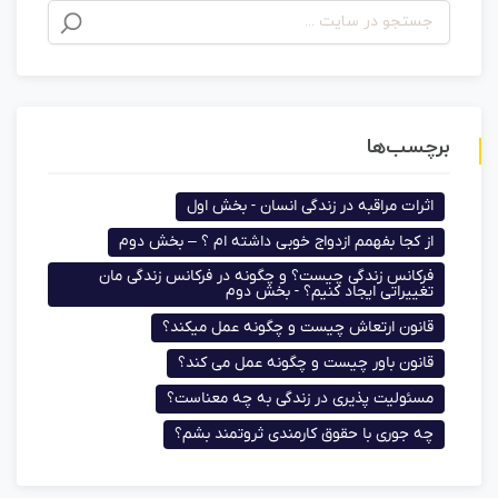
برچسب‌ها
اثرات مراقبه در زندگی انسان - بخش اول
از کجا بفهمم ازدواج خوبی داشته ام ؟ – بخش دوم
فرکانس زندگی چیست؟ و چگونه در فرکانس زندگی مان
تغییراتی ایجاد کنیم؟ - بخش دوم
قانون ارتعاش چیست و چگونه عمل میکند؟
قانون باور چیست و چگونه عمل می کند؟
مسئولیت پذیری در زندگی به چه معناست؟
چه جوری با حقوق کارمندی ثروتمند بشم؟