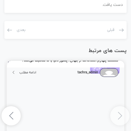
دست یافت.
قبلی
بعدی
پست های مرتبط
قسمت چهارم :نشانه‌ها از جهان | چطور دنیا با ما صحبت می‌کند؟
مرداد 26, 1404
tachra_admin
ادامه مطلب