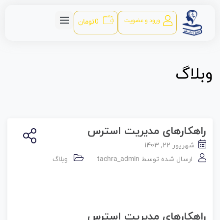
ورود و عضویت
0
تومان
وبلاگ
راهکارهای مدیریت استرس
شهریور 22, 1403
ارسال شده توسط
tachra_admin
وبلاگ
راهکارهای مدیریت استرس