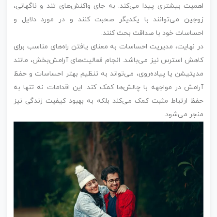
اهمیت بیشتری پیدا می‌کند. به جای واکنش‌های تند و ناگهانی،
زوجین می‌توانند با یکدیگر صحبت کنند و در مورد دلایل و
احساسات خود با صداقت بحث کنند.
در نهایت، مدیریت احساسات به معنای یافتن راه‌های مناسب برای
کاهش استرس نیز می‌باشد. انجام فعالیت‌های آرامش‌بخش، مانند
مدیتیشن یا پیاده‌روی، می‌تواند به تنظیم بهتر احساسات و حفظ
آرامش در مواجهه با چالش‌ها کمک کند. این اقدامات نه تنها به
حفظ ارتباط مثبت کمک می‌کند بلکه به بهبود کیفیت زندگی نیز
منجر می‌شود.