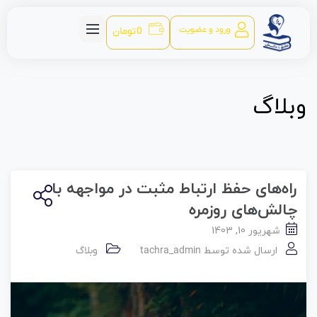
ورود و عضویت
0
تومان
وبلاگ
راه‌های حفظ ارتباط مثبت در مواجهه با
چالش‌های روزمره
شهریور 10, 1403
ارسال شده توسط
tachra_admin
وبلاگ