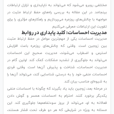
مختلفی روبرو می‌شود که می‌تواند به ناپایداری و تزلزل ارتباطات
بینجامد. در این مقاله به بررسی راه‌های حفظ ارتباط مثبت در
مواجهه با چالش‌های روزمره می‌پردازیم و راهکارهای مؤثری را برای
تقویت این ارتباطات معرفی می‌کنیم.
مدیریت احساسات: کلید پایداری در روابط
مدیریت احساسات یکی از مهم‌ترین عوامل در حفظ ارتباط مثبت
بین زوجین است. وقتی که چالش‌های روزمره باعث افزایش
استرس و اضطراب می‌شوند، مدیریت صحیح این احساسات
می‌تواند به جلوگیری از تشدید مشکلات کمک کند. اولین گام در
مدیریت احساسات، شناخت و پذیرش آن‌ها است. وقتی فردی
احساسات منفی خود را به درستی شناسایی کند، می‌تواند آن‌ها را
به شیوه‌ای مناسب بیان کند.
در مرحله بعد، زوجین باید یاد بگیرند که چگونه با احساسات منفی
یکدیگر برخورد کنند. احترام به احساسات همسر و گوش دادن
فعالانه به او، می‌تواند از بروز سوءتفاهم‌ها جلوگیری کند. این
مسئله به ویژه در شرایطی که هر دو طرف تحت فشار هستند،