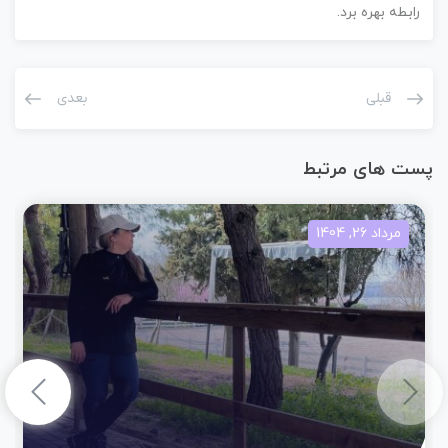
رابطه بهره برد.
قبلی
بعدی
پست های مرتبط
مرداد 26, 1404