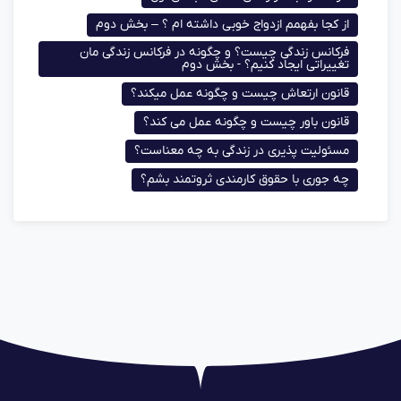
از کجا بفهمم ازدواج خوبی داشته ام ؟ – بخش دوم
فرکانس زندگی چیست؟ و چگونه در فرکانس زندگی مان
تغییراتی ایجاد کنیم؟ - بخش دوم
قانون ارتعاش چیست و چگونه عمل میکند؟
قانون باور چیست و چگونه عمل می کند؟
مسئولیت پذیری در زندگی به چه معناست؟
چه جوری با حقوق کارمندی ثروتمند بشم؟