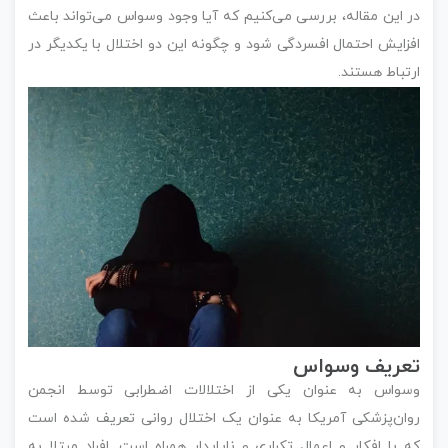
در این مقاله، بررسی می‌کنیم که آیا وجود وسواس می‌تواند باعث
افزایش احتمال افسردگی شود و چگونه این دو اختلال با یکدیگر در
ارتباط هستند.
تعریف وسواس
وسواس به عنوان یکی از اختلالات اضطرابی توسط انجمن
روان‌پزشکی آمریکا به عنوان یک اختلال روانی تعریف شده است
که با افکار و اعمال تکراری و ناپایدار همراه است. افراد مبتلا به