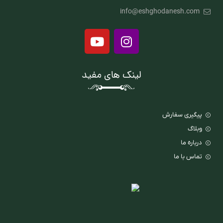
info@eshghodanesh.com
لینک های مفید
پیگیری سفارش
وبلاگ
درباره ما
تماس با ما