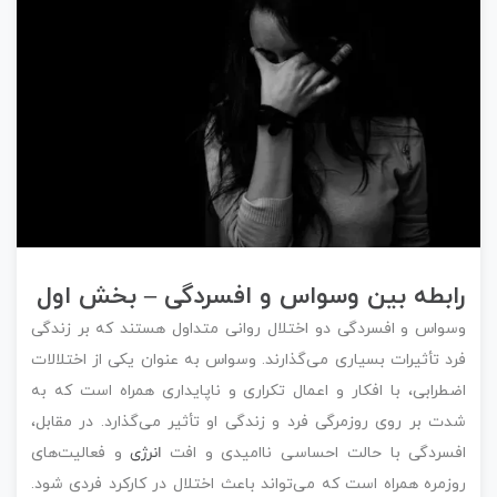
رابطه بین وسواس و افسردگی – بخش اول
وسواس و افسردگی دو اختلال روانی متداول هستند که بر زندگی
فرد تأثیرات بسیاری می‌گذارند. وسواس به عنوان یکی از اختلالات
اضطرابی، با افکار و اعمال تکراری و ناپایداری همراه است که به
شدت بر روی روزمرگی فرد و زندگی او تأثیر می‌گذارد. در مقابل،
افسردگی با حالت احساسی ناامیدی و افت
انرژی
و فعالیت‌های
روزمره همراه است که می‌تواند باعث اختلال در کارکرد فردی شود.