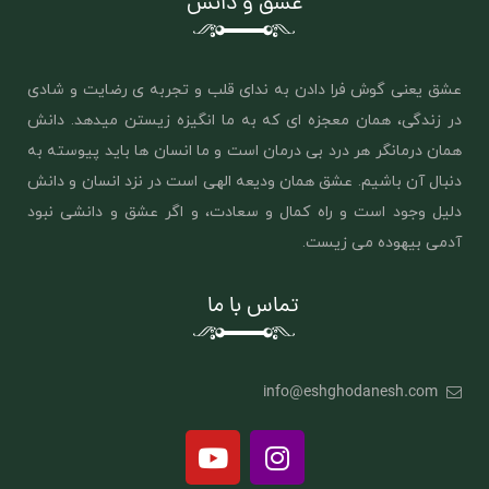
عشق و دانش
عشق یعنی گوش فرا دادن به ندای قلب و تجربه ی رضایت و شادی
در زندگی، همان معجزه ای که به ما انگیزه زیستن میدهد. دانش
همان درمانگر هر درد بی درمان است و ما انسان ها باید پیوسته به
دنبال آن باشیم. عشق همان ‌ودیعه الهی است در نزد انسان و دانش
دلیل وجود است و راه کمال و سعادت، و اگر عشق و دانشی نبود
آدمی بیهوده می زیست.
تماس با ما
info@eshghodanesh.com