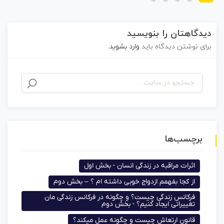
دیدگاهتان را بنویسید
برای نوشتن دیدگاه باید
وارد بشوید
.
برچسب‌ها
اثرات مراقبه در زندگی انسان - بخش اول
از کجا بفهمم ازدواج خوبی داشته ام ؟ – بخش دوم
فرکانس زندگی چیست؟ و چگونه در فرکانس زندگی مان
تغییراتی ایجاد کنیم؟ - بخش دوم
قانون ارتعاش چیست و چگونه عمل میکند؟