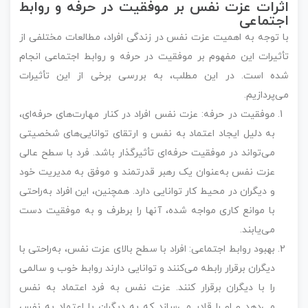
اثرات عزت نفس بر موفقیت در حرفه و روابط
اجتماعی
با توجه به اهمیت عزت نفس در زندگی افراد، مطالعات مختلفی از
تأثیرات این مفهوم بر موفقیت در حرفه و روابط اجتماعی انجام
شده است. در این مطلب، به بررسی برخی از این تأثیرات
می‌پردازیم.
موفقیت در حرفه: عزت نفس افراد در کنار مهارت‌های حرفه‌ای،
به دلیل ایجاد اعتماد به نفس و ارتقای توانایی‌های شخصیتی
می‌تواند در موفقیت حرفه‌ای تأثیرگذار باشد. فرد با سطح عالی
عزت نفس به‌عنوان یک رهبر قدرتمند و موفق به مدیریت خود
و دیگران در محیط کار توانایی دارد. همچنین، این افراد به‌راحتی
با موانع کاری مواجه شده، آنها را برطرف و به موفقیت دست
می‌یابند.
بهبود روابط اجتماعی: افراد با سطح بالای عزت نفس، به‌راحتی با
دیگران برقرار رابطه می‌کنند و توانایی دارند روابط خوب و سالمی
را با دیگران برقرار کنند. عزت نفس به فرد اعتماد به نفس
می‌دهد و او را قادر می‌سازد که به دیگران با اعتماد به نفس