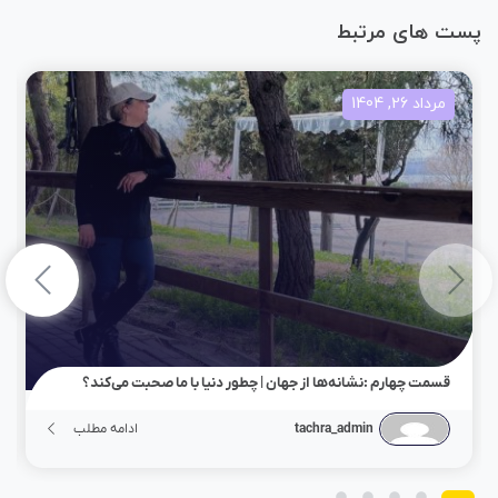
پست های مرتبط
مرداد 26, 1404
قسمت چهارم :نشانه‌ها از جهان | چطور دنیا با ما صحبت می‌کند؟
tachra_admin
ادامه مطلب