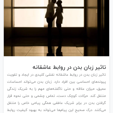
تاثیر زبان بدن در روابط عاشقانه
تاثیر زبان بدن در روابط عاشقانه نقشی کلیدی در ایجاد و تقویت
پیوندهای احساسی بین افراد دارد. زبان بدن می‌تواند احساسات
عمیق، میزان علاقه و حتی ناگفته‌های مهم را به شریک زندگی
منتقل کند. حرکات کوچک دست، تماس چشمی و حتی نحوه قرار
گرفتن بدن در برابر شریک عاطفی همگی پیامی خاص را منتقل
می‌کنند. درک صحیح این پیام‌ها می‌تواند به بهبود کیفیت روابط