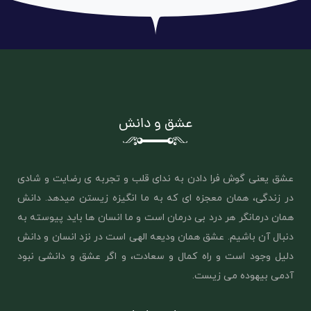
عشق و دانش
عشق یعنی گوش فرا دادن به ندای قلب و تجربه ی رضایت و شادی
در زندگی، همان معجزه ای که به ما انگیزه زیستن میدهد. دانش
همان درمانگر هر درد بی درمان است و ما انسان ها باید پیوسته به
دنبال آن باشیم. عشق همان ‌ودیعه الهی است در نزد انسان و دانش
دلیل وجود است و راه کمال و سعادت، و اگر عشق و دانشی نبود
آدمی بیهوده می زیست.