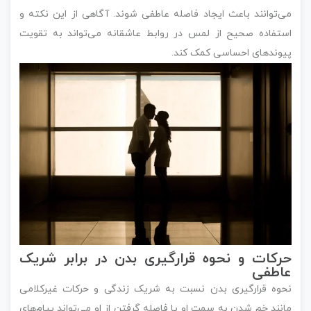
می‌توانند باعث ایجاد فاصله عاطفی شوند. آگاهی از این نکته و
استفاده صحیح از لمس در روابط عاشقانه می‌تواند به تقویت
پیوندهای احساسی کمک کند.
حرکات و نحوه قرارگیری بدن در برابر شریک
عاطفی
نحوه قرارگیری بدن نسبت به شریک زندگی و حرکات غیرکلامی
مانند خم شدن به سمت او یا فاصله گرفتن از او می‌تواند پیام‌های