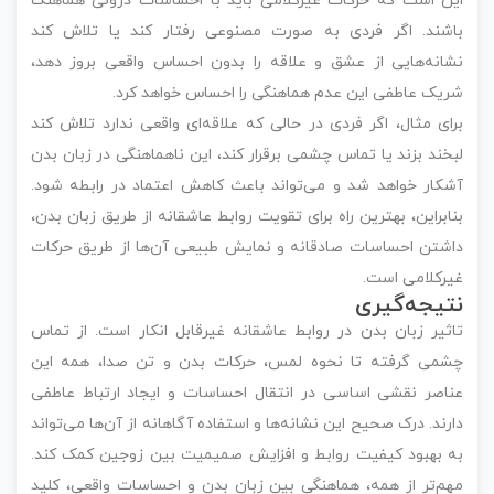
این است که حرکات غیرکلامی باید با احساسات درونی هماهنگ
باشند. اگر فردی به صورت مصنوعی رفتار کند یا تلاش کند
نشانه‌هایی از عشق و علاقه را بدون احساس واقعی بروز دهد،
شریک عاطفی این عدم هماهنگی را احساس خواهد کرد.
برای مثال، اگر فردی در حالی که علاقه‌ای واقعی ندارد تلاش کند
لبخند بزند یا تماس چشمی برقرار کند، این ناهماهنگی در زبان بدن
آشکار خواهد شد و می‌تواند باعث کاهش اعتماد در رابطه شود.
بنابراین، بهترین راه برای تقویت روابط عاشقانه از طریق زبان بدن،
داشتن احساسات صادقانه و نمایش طبیعی آن‌ها از طریق حرکات
غیرکلامی است.
نتیجه‌گیری
تاثیر زبان بدن در روابط عاشقانه غیرقابل انکار است. از تماس
چشمی گرفته تا نحوه لمس، حرکات بدن و تن صدا، همه این
عناصر نقشی اساسی در انتقال احساسات و ایجاد ارتباط عاطفی
دارند. درک صحیح این نشانه‌ها و استفاده آگاهانه از آن‌ها می‌تواند
به بهبود کیفیت روابط و افزایش صمیمیت بین زوجین کمک کند.
مهم‌تر از همه، هماهنگی بین زبان بدن و احساسات واقعی، کلید