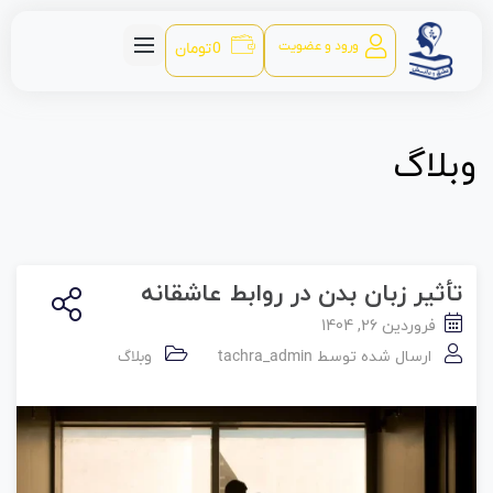
ورود و عضویت
0
تومان
وبلاگ
تأثیر زبان بدن در روابط عاشقانه
فروردین 26, 1404
ارسال شده توسط
tachra_admin
وبلاگ