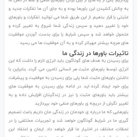
پردازیم. یکی از راه های از بین بردن باورهای منفی و غلط در ذهن ما
به چالش کشیدن این باورها بوده و به جای آن ها تفکرات جدید و
مثبتی را قرار بدهیم. از این طریق شما می توانید تفکرات و باورهای
خود را تغییر دهید و سپس زندگی شما شروع به تغییر کرده و
متحول خواهد شد و سپس شرایط را برای بدست آوردن موفقیت
های هرچه بیشتر مهیاتر کرده و به آن موفقیت ها می رسید.
تاثیرات باورها در زندگی ما
برای رسیدن به هدف های گوناگون باید انرژی لازم را داشت که این
انرژی توسط باورهای مثبت هر انسانی تامین می گردد. بنابراین با
داشتن باورهای مثبت شما پلی برای رسیدن به موفقیت و پیشرفت
برای خود ایجاد کرده اید. در ادامه برای رسیدن به موفقیت های
بیشتر باید باورهای مثبت را نیز در زندگیتان افزایش داده و به
تغییر نگرش از دریچه ی باورهای منفی خود بپردازید.
باورهایی که ما درباره ی خودمان در زندگی مان داریم باعث تصمیم
گیری ما در شرایط گوناگون خواهد شد و تجربیات مختلفی را در
لحظات مختلف در اختیار ما قرار خواهد داد. ایمان و اعتقاد این