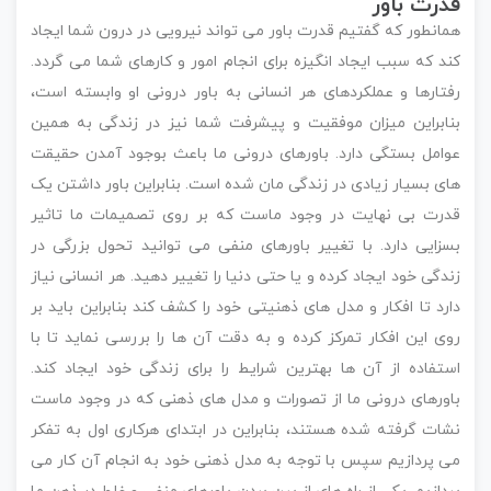
قدرت باور
همانطور که گفتیم قدرت باور می تواند نیرویی در درون شما ایجاد
کند که سبب ایجاد انگیزه برای انجام امور و کارهای شما می گردد.
رفتارها و عملکردهای هر انسانی به باور درونی او وابسته است،
بنابراین میزان موفقیت و پیشرفت شما نیز در زندگی به همین
عوامل بستگی دارد. باورهای درونی ما باعث بوجود آمدن حقیقت
های بسیار زیادی در زندگی مان شده است. بنابراین باور داشتن یک
قدرت بی نهایت در وجود ماست که بر روی تصمیمات ما تاثیر
بسزایی دارد. با تغییر باورهای منفی می توانید تحول بزرگی در
زندگی خود ایجاد کرده و یا حتی دنیا را تغییر دهید. هر انسانی نیاز
دارد تا افکار و مدل های ذهنیتی خود را کشف کند بنابراین باید بر
روی این افکار تمرکز کرده و به دقت آن ها را بررسی نماید تا با
استفاده از آن ها بهترین شرایط را برای زندگی خود ایجاد کند.
باورهای درونی ما از تصورات و مدل های ذهنی که در وجود ماست
نشات گرفته شده هستند، بنابراین در ابتدای هرکاری اول به تفکر
می پردازیم سپس با توجه به مدل ذهنی خود به انجام آن کار می