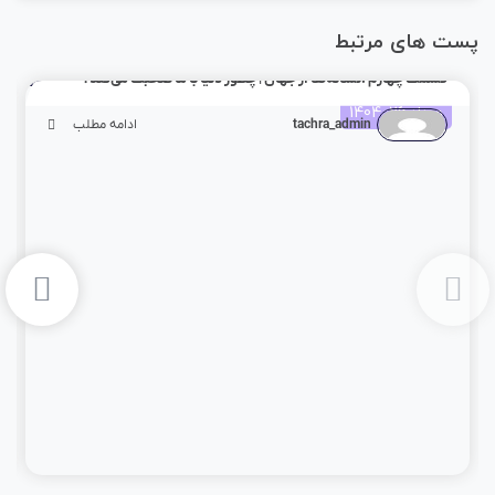
پست های مرتبط
قسمت چهارم :نشانه‌ها از جهان | چطور دنیا با ما صحبت می‌کند؟
مرداد 26, 1404
tachra_admin
ادامه مطلب