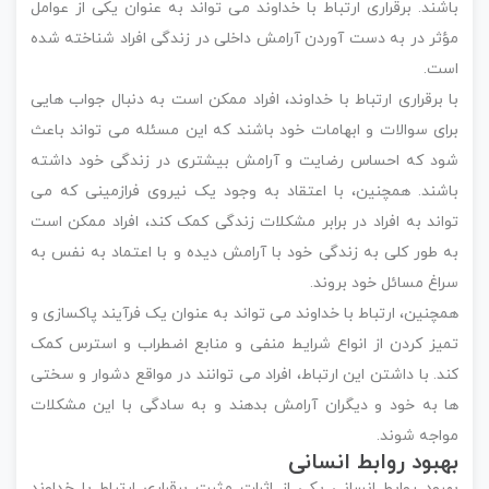
باشند. برقراری ارتباط با خداوند می تواند به عنوان یکی از عوامل
مؤثر در به دست آوردن آرامش داخلی در زندگی افراد شناخته شده
است.
با برقراری ارتباط با خداوند، افراد ممکن است به دنبال جواب هایی
برای سوالات و ابهامات خود باشند که این مسئله می تواند باعث
شود که احساس رضایت و آرامش بیشتری در زندگی خود داشته
باشند. همچنین، با اعتقاد به وجود یک نیروی فرازمینی که می
تواند به افراد در برابر مشکلات زندگی کمک کند، افراد ممکن است
به طور کلی به زندگی خود با آرامش دیده و با اعتماد به نفس به
سراغ مسائل خود بروند.
همچنین، ارتباط با خداوند می تواند به عنوان یک فرآیند پاکسازی و
تمیز کردن از انواع شرایط منفی و منابع اضطراب و استرس کمک
کند. با داشتن این ارتباط، افراد می توانند در مواقع دشوار و سختی
ها به خود و دیگران آرامش بدهند و به سادگی با این مشکلات
مواجه شوند.
بهبود روابط انسانی
بهبود روابط انسانی یکی از اثرات مثبت برقراری ارتباط با خداوند