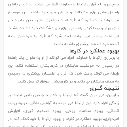
همچنین، با برقراری ارتباط با خداوند، افراد می توانند به دنبال یافتن
راه حل هایی برای مشکلات و چالش های خود باشند. این موضوع
می تواند باعث شود که افراد امید بیشتری به رسیدن به راه حل
های بهتر و پیدا کردن راه هایی برای حل مشکلات خود داشته باشند.
این امید بیشتر می تواند باعث شود که افراد به خودشان و به
آینده خود اعتماد بیشتری داشته باشند.
بهبود عملکرد در کارها
با برقراری ارتباط با خداوند، افراد می توانند از او به عنوان یک راهنما
در رسیدن به موفقیت هایشان در کارهایشان استفاده کنند. این
رابطه می تواند باعث شود که افراد با اطمینان بیشتری به رسیدن
به هدف هایشان بپردازند و در کارهایشان موفق تر عمل کنند.
نتیجه گیری
بنابراین، می توان گفت که ارتباط با خداوند چندین تاثیر مثبت بر
زندگی افراد دارد. این ارتباط می تواند به آرامش داخلی، بهبود روابط
انسانی، بهبود سلامت روحی، بهبود تصمیم گیری، افزایش
امیدواری، بهبود عملکرد در کارها و بهبود ارتباط با خود کمک کند. در
نهایت، ارتباط با خداوند می تواند به عنوان یک راه حل برای رسیدن