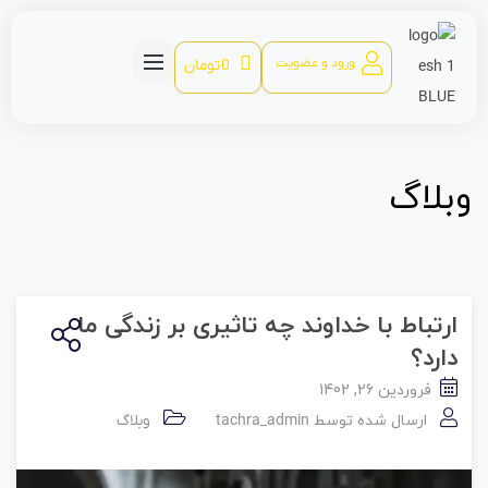
ورود و عضویت
0
تومان
وبلاگ
ارتباط با خداوند چه تاثیری بر زندگی ما
دارد؟
فروردین 26, 1402
ارسال شده توسط
tachra_admin
وبلاگ