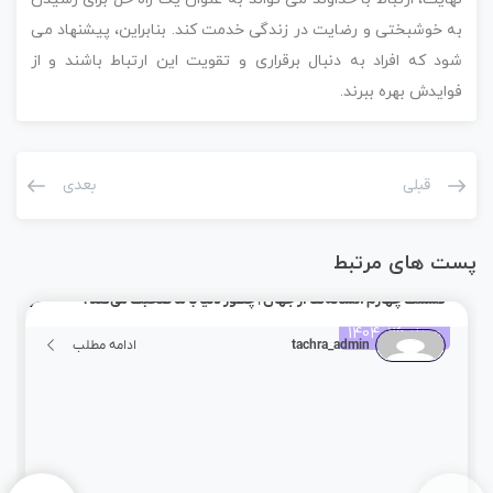
به خوشبختی و رضایت در زندگی خدمت کند. بنابراین، پیشنهاد می
شود که افراد به دنبال برقراری و تقویت این ارتباط باشند و از
فوایدش بهره ببرند.
قبلی
بعدی
پست های مرتبط
قسمت چهارم :نشانه‌ها از جهان | چطور دنیا با ما صحبت می‌کند؟
مرداد 26, 1404
tachra_admin
ادامه مطلب