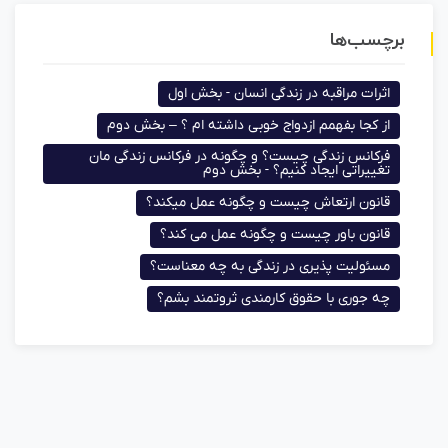
برچسب‌ها
اثرات مراقبه در زندگی انسان - بخش اول
از کجا بفهمم ازدواج خوبی داشته ام ؟ – بخش دوم
فرکانس زندگی چیست؟ و چگونه در فرکانس زندگی مان
تغییراتی ایجاد کنیم؟ - بخش دوم
قانون ارتعاش چیست و چگونه عمل میکند؟
قانون باور چیست و چگونه عمل می کند؟
مسئولیت پذیری در زندگی به چه معناست؟
چه جوری با حقوق کارمندی ثروتمند بشم؟