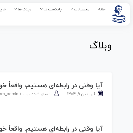
خانه
محصولات
پادکست ها
ویدئو ها
خرید
وبلاگ
آیا وقتی در رابطه‌ای هستیم، واقعاً خ
فروردین 9, 1404
ارسال شده توسط
hra_admin
آیا وقتی در رابطه‌ای هستیم، واقعاً خ