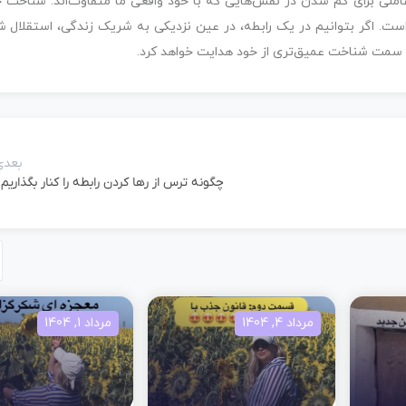
ملی برای گم شدن در نقش‌هایی که با خود واقعی ما متفاوت‌اند. شناخت خ
است. اگر بتوانیم در یک رابطه، در عین نزدیکی به شریک زندگی، استقلال
 به سمت شناخت عمیق‌تری از خود هدایت خواهد کرد.
بعدی
چگونه ترس از رها کردن رابطه را کنار بگذاریم
مرداد 4, 1404
مرداد 1, 1404