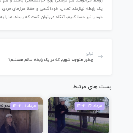
روابط می‌توانند هم فرصتی برای خودشناسی باشند و هم عا
یک رابطه نیازمند تعادل، خودآگاهی و حفظ مرزهای فردی 
خود را نیز حفظ کنیم، آنگاه می‌توان گفت که رابطه، ما را
قبلی
چطور متوجه شویم که در یک رابطه سالم هستیم؟
پست های مرتبط
مرداد 26, 1404
مرداد 11, 1404