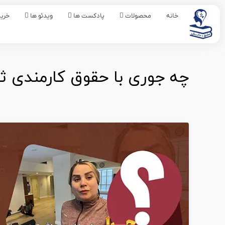
خانه
محصولات
پادکست ها
ویدئو ها
خرید
چه جوری با حقوق کارمندی ث