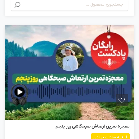
معجزه تمرین ارتعاش صبحگاهی روز پنجم
فاطمه سادات جوادی