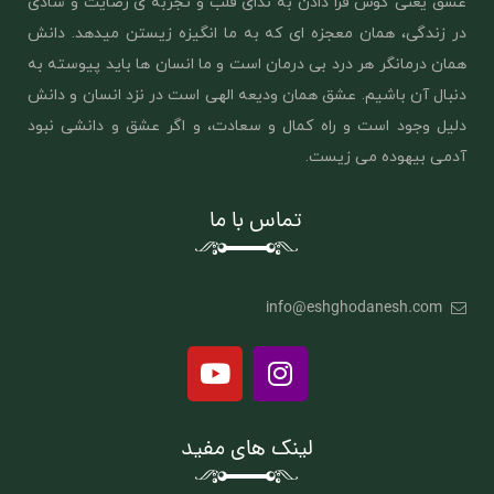
عشق یعنی گوش فرا دادن به ندای قلب و تجربه ی رضایت و شادی
در زندگی، همان معجزه ای که به ما انگیزه زیستن میدهد. دانش
همان درمانگر هر درد بی درمان است و ما انسان ها باید پیوسته به
دنبال آن باشیم. عشق همان ‌ودیعه الهی است در نزد انسان و دانش
دلیل وجود است و راه کمال و سعادت، و اگر عشق و دانشی نبود
آدمی بیهوده می زیست.
تماس با ما
info@eshghodanesh.com
لینک های مفید