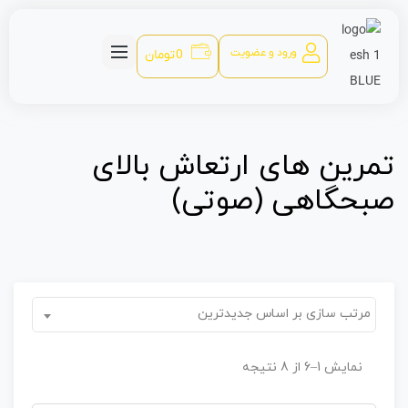
ورود و عضویت
0
تومان
تمرین های ارتعاش بالای
صبحگاهی (صوتی)
مرتب سازی بر اساس جدیدترین
نمایش 1–6 از 8 نتیجه