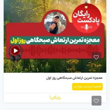
معجزه تمرین ارتعاش صبحگاهی روز اول
فاطمه سادات جوادی
رایگان!