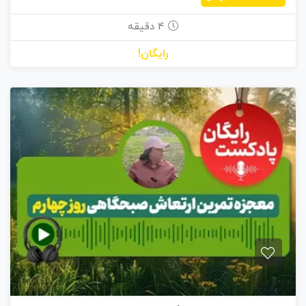
4 دقیقه
رایگان!