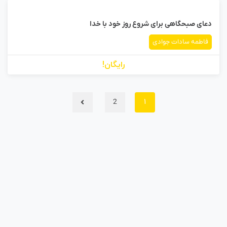
دعای صبحگاهی برای شروع روز خود با خدا
فاطمه سادات جوادی
رایگان!
2
1